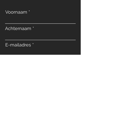
Voornaam
Achternaam
E-mailadres
Telefoon
Bericht