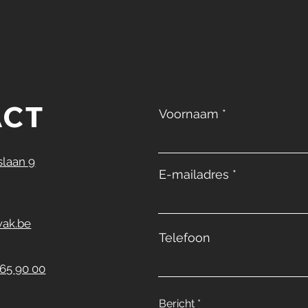
ACT
Voornaam
laan 9
E-mailadres
ak.be
Telefoon
 65 90 00
Bericht