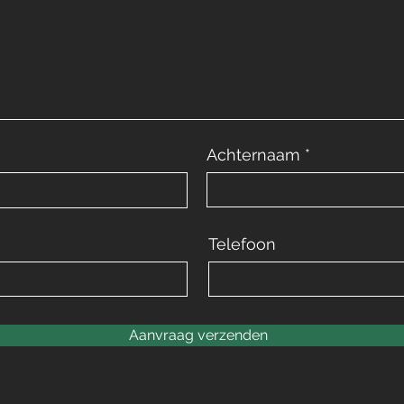
Achternaam
Telefoon
Aanvraag verzenden