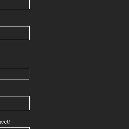
ject!