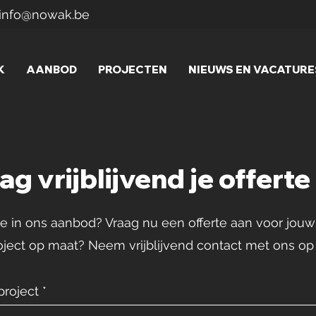
info@nowak.be
K
AANBOD
PROJECTEN
NIEUWS EN VACATURE
ag vrijblijvend je offerte
se in ons aanbod? Vraag nu een offerte aan voor jouw 
roject op maat? Neem vrijblijvend contact met ons op
project