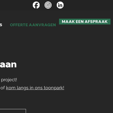
MAAK EEN AFSPRAAK
S
OFFERTE AANVRAGEN
 aan
project!
 of
kom langs in ons toonpark!