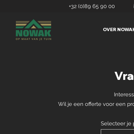
+32 (0)89 65 90 00
OVER NOWA
Vra
Interes
Wil je een offerte voor een p
Selecteer je 