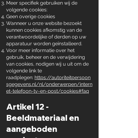
Meer specifiek gebruiken wij de
volgende cookies:
Geen overige cookies
Wanneer u onze website bezoekt
kunnen cookies afkomstig van de
verantwoordelijke of derden op uw
apparatuur worden geïnstalleerd.
Voor meer informatie over het
gebruik, beheer en de verwijdering
van cookies, nodigen wij u uit om de
volgende link te
raadplegen:
https://autoriteitpersoon
sgegevens.nl/nl/onderwerpen/intern
et-telefoon-tv-en-post/cookies#faq
Artikel 12 -
Beeldmateriaal en
aangeboden