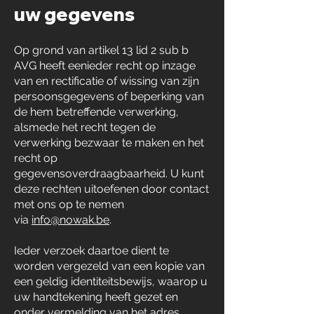
uw gegevens
Op grond van artikel 13 lid 2 sub b
AVG heeft eenieder recht op inzage
van en rectificatie of wissing van zijn
persoonsgegevens of beperking van
de hem betreffende verwerking,
alsmede het recht tegen de
verwerking bezwaar te maken en het
recht op
gegevensoverdraagbaarheid. U kunt
deze rechten uitoefenen door contact
met ons op te nemen
via
info@nowak.be
.
Ieder verzoek daartoe dient te
worden vergezeld van een kopie van
een geldig identiteitsbewijs, waarop u
uw handtekening heeft gezet en
onder vermelding van het adres