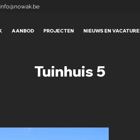
info@nowak.be
K
AANBOD
PROJECTEN
NIEUWS EN VACATURE
Tuinhuis 5