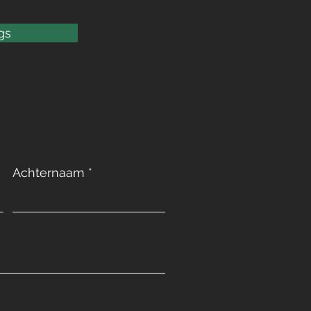
gs
Achternaam