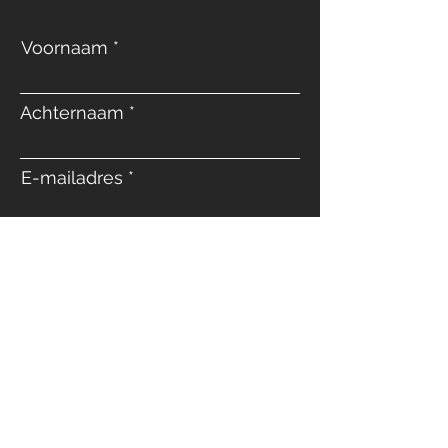
Voornaam
Achternaam
E-mailadres
Telefoon
Bericht