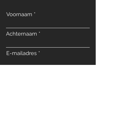
Voornaam
Achternaam
E-mailadres
Telefoon
Bericht