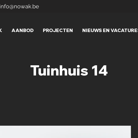
info@nowak.be
K
AANBOD
PROJECTEN
NIEUWS EN VACATURE
Tuinhuis 14