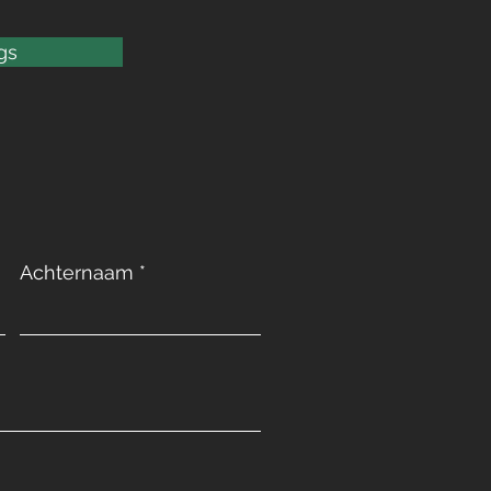
gs
Achternaam