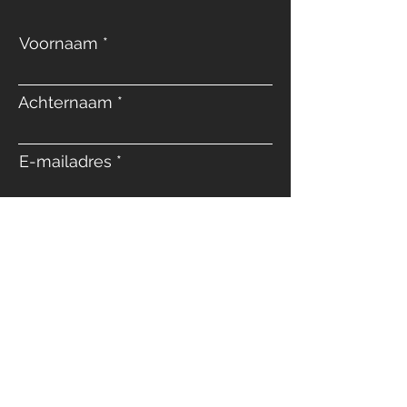
Voornaam
Achternaam
E-mailadres
Telefoon
Bericht