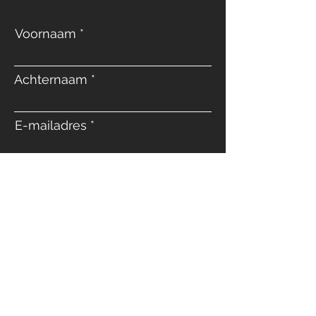
Voornaam
Achternaam
E-mailadres
Telefoon
Bericht