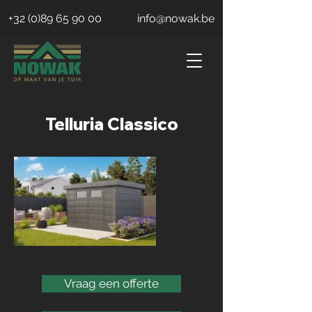
+32 (0)89 65 90 00
info@nowak.be
Telluria Classico
Vraag een offerte