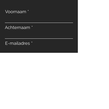
Voornaam
Achternaam
E-mailadres
Telefoon
Bericht