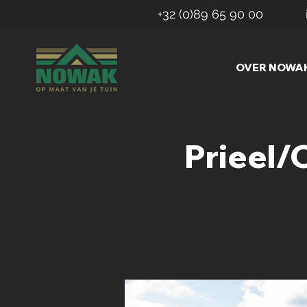
+32 (0)89 65 90 00
OVER NOWA
Prieel