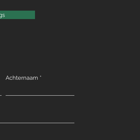
gs
Achternaam