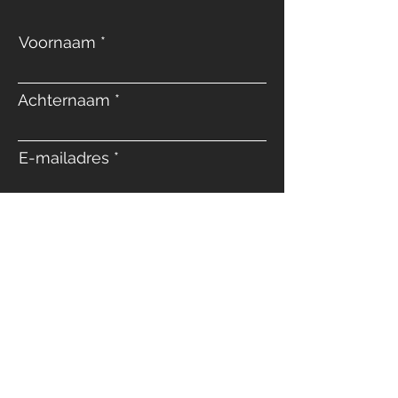
Voornaam
Achternaam
E-mailadres
Telefoon
Bericht