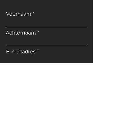
Voornaam
Achternaam
E-mailadres
Telefoon
Bericht