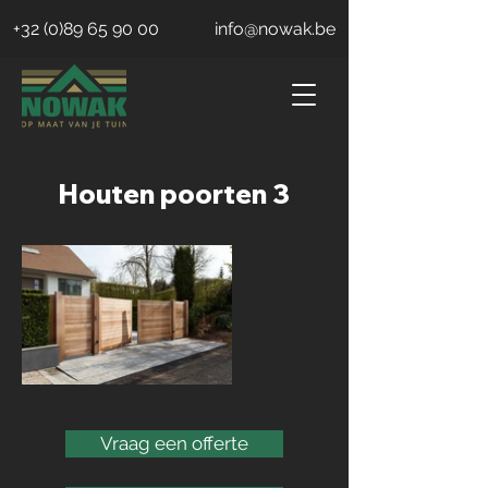
+32 (0)89 65 90 00
info@nowak.be
Houten poorten 3
Vraag een offerte