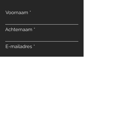
Voornaam
Achternaam
E-mailadres
Telefoon
Bericht