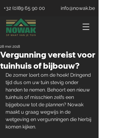
+32 (0)89 65 90 00
info@nowak.be
28 mei 2018
Vergunning vereist voor
tuinhuis of bijbouw?
De zomer loert om de hoek! Dringend 
tijd dus om uw tuin stevig onder 
handen te nemen. Behoort een nieuw 
tuinhuis of misschien zelfs een 
bijgebouw tot de plannen? Nowak 
maakt u graag wegwijs in de 
wetgeving en vergunningen die hierbij 
komen kijken.