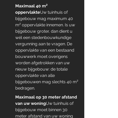
Maximaal 40 m² 
oppervlakte
Uw tuinhuis of 
bijgebouw mag maximum 40 
m² oppervlakte innemen. Is uw 
bijgebouw groter, dan dient u 
wél een stedenbouwkundige 
vergunning aan te vragen. De 
oppervlakte van een bestaand 
bouwwerk moet overigens 
worden afgetrokken van uw 
nieuw bijgebouw: de totale 
oppervlakte van alle 
bijgebouwen mag slechts 40 m² 
bedragen.
Maximaal op 30 meter afstand 
van uw woning
Uw tuinhuis of 
bijgebouw moet binnen 30 
meter afstand van uw woning 